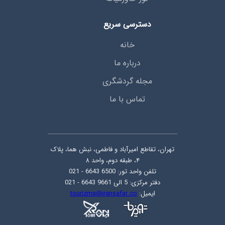
دسترسی سریع
خانه
درباره ما
مجله گردشگری
تماس با ما
تهران، تقاطع امیرآباد و فاطمی، نبش هما، پلاک
۴، طبقه دوم، واحد ۸
تلفن واحد تور: 6500 6643 - 021
دفتر مرکزی: 5 الی 9661 6643 - 021
ایمیل:
tourizma@iransafar.co