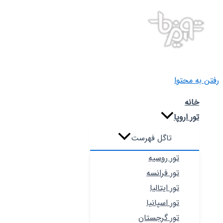
رفتن به محتوا
خانه
تور اروپا
تاگل فهرست
تور روسیه
تور فرانسه
تور ایتالیا
تور اسپانیا
تور گرجستان