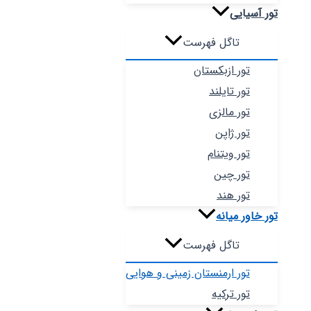
تور آسیایی
تاگل فهرست
تور ازبکستان
تور تایلند
تور مالزی
تور ژاپن
تور ویتنام
تور چین
تور هند
تور خاور میانه
تاگل فهرست
تور ارمنستان زمینی و هوایی
تور ترکیه