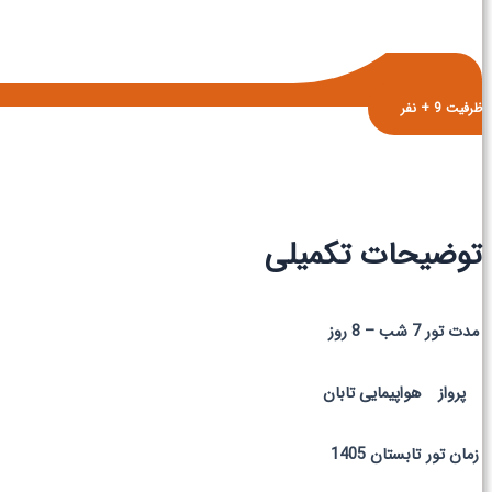
ظرفیت 9 + نفر
توضیحات تکمیلی
مدت تور
7 شب – 8 روز
پرواز
هواپیمایی تابان
زمان تور
تابستان 1405