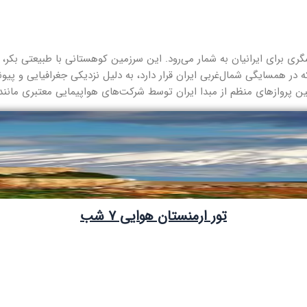
 برای ایرانیان به شمار می‌رود. این سرزمین کوهستانی با طبیعتی بکر، ص
در همسایگی شمال‌غربی ایران قرار دارد، به دلیل نزدیکی جغرافیایی و پ
 پروازهای منظم از مبدا ایران توسط شرکت‌های هواپیمایی معتبری مانند ا
تور ارمنستان هوایی ۷ شب