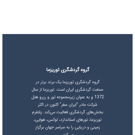
گروه گردشگری توریزما
گروه گردشگری توریزما یک برند برتر در
صنعت گردشگری ایران است. توریزما از سال
1372 و به عنوان زیرمجموعه تور و رزرو هتل
شرکت مادر "ایران سفر" اکنون در اکثر
بخش‌های گردشگری فعالیت می‌کند. پلتفرم
توریزما، تورهای استاندارد، لوکس، هوایی،
زمینی و دریایی را به سراسر جهان برگزار
می‌کند.