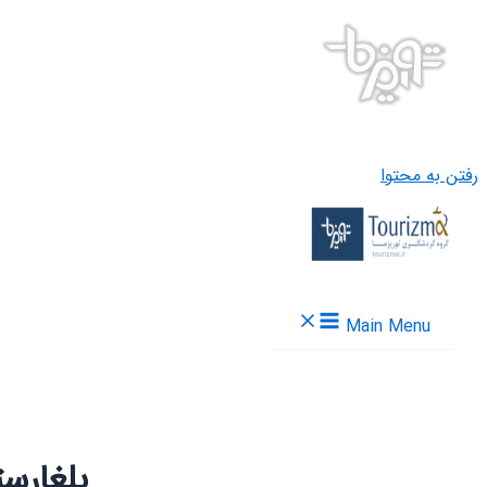
ا
Main
بلغارستان