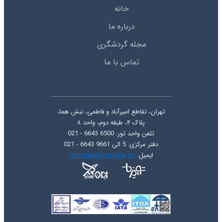
خانه
درباره ما
مجله گردشگری
تماس با ما
تهران، تقاطع امیرآباد و فاطمی، نبش هما،
پلاک ۴، طبقه دوم، واحد ۸
تلفن واحد تور: 6500 6643 - 021
دفتر مرکزی: 5 الی 9661 6643 - 021
ایمیل:
tourizma@iransafar.co