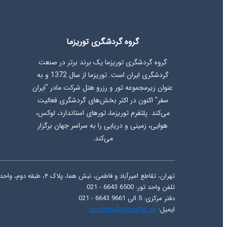
گروه گردشگری توریزما
گروه گردشگری توریزما یک برند برتر در صنعت
گردشگری ایران است. توریزما از سال 1372 و به
عنوان زیرمجموعه تور و رزرو هتل شرکت مادر "ایران
سفر" اکنون در اکثر بخش‌های گردشگری فعالیت
می‌کند. پلتفرم توریزما، تورهای استاندارد، لوکس،
هوایی، زمینی و دریایی را به سراسر جهان برگزار
می‌کند.
تهران، تقاطع امیرآباد و فاطمی، نبش هما، پلاک ۴، طبقه دوم، واحد ۸
تلفن واحد تور: 6500 6643 - 021
دفتر مرکزی: 5 الی 9661 6643 - 021
ایمیل:
tourizma@iransafar.co