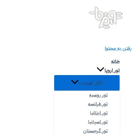
رفتن به محتوا
خانه
تور اروپا
تاگل فهرست
تور روسیه
تور فرانسه
تور ایتالیا
تور اسپانیا
تور گرجستان