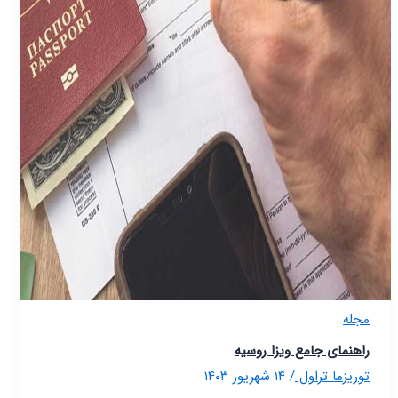
مجله
راهنمای جامع ویزا روسیه
توریزما تراول
/
۱۴ شهریور ۱۴۰۳