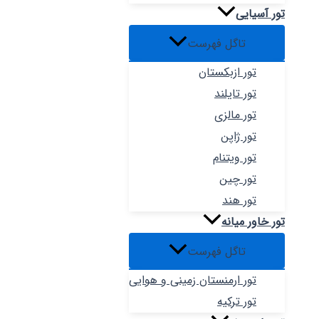
تور آسیایی
تاگل فهرست
تور ازبکستان
تور تایلند
تور مالزی
تور ژاپن
تور ویتنام
تور چین
تور هند
تور خاور میانه
تاگل فهرست
تور ارمنستان زمینی و هوایی
تور ترکیه