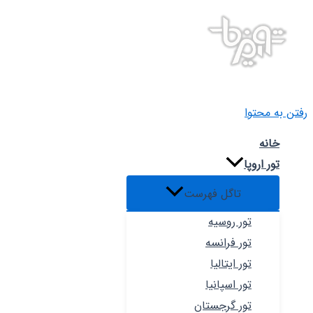
رفتن به محتوا
خانه
تور اروپا
تاگل فهرست
تور روسیه
تور فرانسه
تور ایتالیا
تور اسپانیا
تور گرجستان