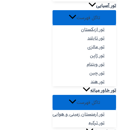
تور آسیایی
تاگل فهرست
تور ازبکستان
تور تایلند
تور مالزی
تور ژاپن
تور ویتنام
تور چین
تور هند
تور خاور میانه
تاگل فهرست
تور ارمنستان زمینی و هوایی
تور ترکیه