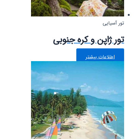
تور آسیایی
تور ژاپن و کره جنوبی
اطلاعات بیشتر