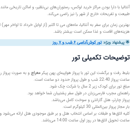
آنتالیا با دارا بودن مراکز خرید لوکس، رستوران‌های بی‌نظیر، و اماکن تاریخی مان
طبیعت و تفریحات خارج از شهر را نیز راضی می‌کند.
بهترین زمان برای سفر به آنتالیا، ماه‌های می تا اکتبر (از اوایل خرداد تا اواخ
هزینه‌های اقامت و غذا ممکن است بیشتر باشد.
🌟 پیشنهاد ویژه:
تور کوش‌آداسی ۶ شب و ۷ روز
توضیحات تکمیلی تور
بلیط رفت و برگشت این تور با پرواز هواپیمای پهن پیکر
معراج
و به صورت پرواز رفت
ساعت پرواز 22:40 شب و طول پرواز حدود دو ساعت است.
مبلغ تور برای کودک زیر 2 سال با شرکت چک شود.
راهنمای مجرب فارسی‌زبان در طول سفر پشتیبان شما خواهد بود.
پرواز چارتر، هتل گارانتی و سوخت کامل می‌باشد.
بار مجاز پرواز بین‌المللی 30 کیلوگرم است.
کلیه اتاق‌ها و طبقات بر اساس انتخاب هتل و بر طبق موجودی هتل ارائه می‌شود و ر
ساعت تحویل اتاق‌ها در روز اول ساعت 14:00 می‌باشد.