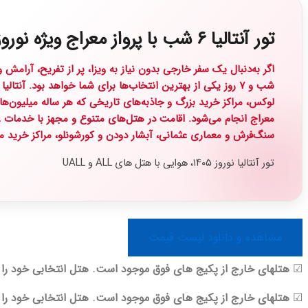
تور آنتالیا ۶ شب با پرواز معراج ویژه نوروز 1405
شب و ۷ روز یکی از بهترین انتخاب‌ها برای شما خواهد بود. آ
لوکس، مراکز خرید بزرگ و جاذبه‌های تاریخی که هر ساله میلیون‌ها گ
سنگ‌فرش و معماری عثمانی، آبشار دودن و کورشونلو، مراکز خرید مد
تور آنتالیا نوروز ۱۴۰۵، هوایی با هتل های ALL و UALL
مشاهده و دانلود لیست قیمت
☑
هتلهای خارج از پکیج های فوق موجود است. هتل انتخابی خود را به
☑
هتلهای خارج از پکیج های فوق موجود است. هتل انتخابی خود را به