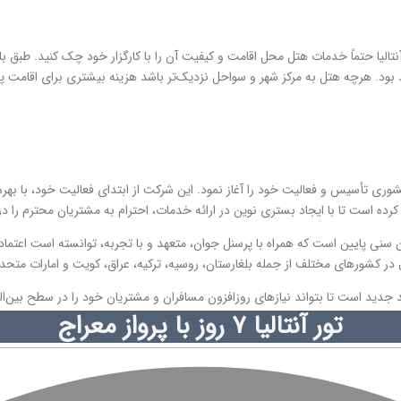
 بود. هرچه هتل به مرکز شهر و سواحل نزدیک‌تر باشد هزینه بیشتری برای اقامت پ
داردهای سازمان هواپیمایی کشوری تأسیس و فعالیت خود را آغاز نمود. این شرکت از ابتدای فعالیت
رده است تا با ایجاد بستری نوین در ارائه خدمات، احترام به مشتریان محترم را در ا
ین سنی پایین است که همراه با پرسنل جوان، متعهد و با تجربه، توانسته است اعت
 در کشورهای مختلف از جمله بلغارستان، روسیه، ترکیه، عراق، کویت و امارات متحد
ید است تا بتواند نیازهای روزافزون مسافران و مشتریان خود را در سطح بین‌الم
تور آنتالیا ۷ روز با پرواز معراج