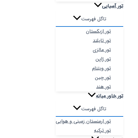
تور آسیایی
تاگل فهرست
تور ازبکستان
تور تایلند
تور مالزی
تور ژاپن
تور ویتنام
تور چین
تور هند
تور خاور میانه
تاگل فهرست
تور ارمنستان زمینی و هوایی
تور ترکیه