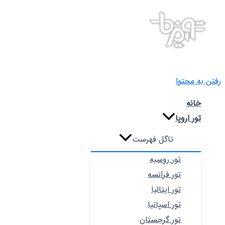
رفتن به محتوا
خانه
تور اروپا
تاگل فهرست
تور روسیه
تور فرانسه
تور ایتالیا
تور اسپانیا
تور گرجستان