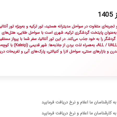
نتالیا به‌عنوان پایتخت گردشگری ترکیه، شهری است با سواحل طلایی، هتل‌های
ردشگر را به خود جذب می‌کند. در این تور آنتالیا، سفر شما با پرواز مستقی
معراج انجام می‌شود. اقامت در هتل‌های متنوع و مجهز با خدمات ALL / UALL، به‌همراه لذت بردن از جاذب
رن و بازارهای سنتی، سواحل لارا و کنیالتی، پارک‌های آبی و تفریحات دری
 کارشناسان ما اعلام و نرخ دریافت فرمایید
 کارشناسان ما اعلام و نرخ دریافت فرمایید