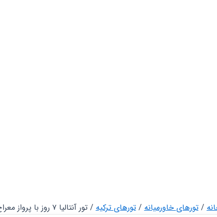
نه
/
تورهای خاورمیانه
/
تورهای ترکیه
/ تور آنتالیا ۷ روز با پرواز معراج