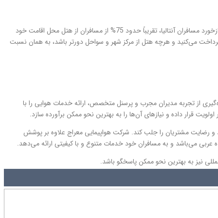
در آنتالیا می‌توانید در هتل‌های 3 تا 5 ستاره اقامت داشته باشید. قبل از خرید تور آنتالیا حتماً خدمات هتل محل اقامت و کیفیت آن را با کارگزار خود چک کنید. طبق بازخورد مسافران آنتالیا، تقریباً حدود 75% از مسافران از هتل محل اقامت خود
رداخت می‌کنید و هرچه هتل از مرکز شهر و سواحل دورتر باشد، به همان نسبت
 خود، با بهره‌گیری از تجربه مدیران مجرب و پرسنل متخصص، ارائه خدمات هوایی را با
ولویت قرار داده و نیازهای آن‌ها را به بهترین نحو ممکن برآورده سازد.
ماد و رضایت مشتریان را جلب کند. شرکت هواپیمایی معراج علاوه بر پوشش
ه عربی می‌باشد و به مسافران خود خدمات متنوع و با کیفیتی ارائه می‌دهد.
للی نیز به بهترین نحو ممکن پاسخگو باشد.