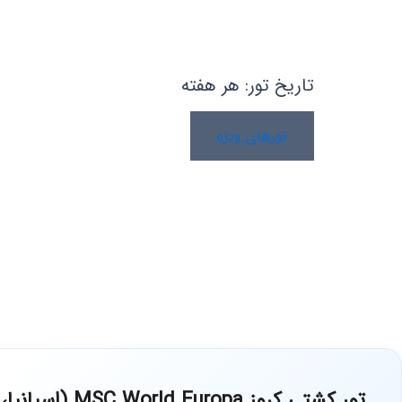
تور کشتی کروز اروپا MSC World Europa
تاریخ تور: هر هفته
تورهای ویژه
تور کشتی کروز MSC World Europa (اسپانیا، فرانسه، ایتالیا و مالتا)