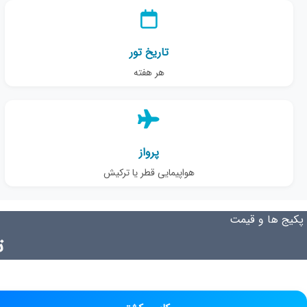
تاریخ تور
هر هفته
پرواز
هواپیمایی قطر یا ترکیش
پکیج ها و قیمت
ت