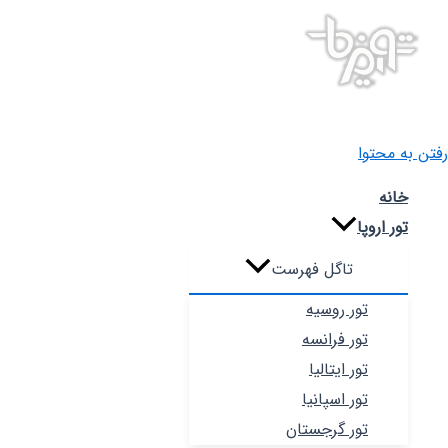
رفتن به محتوا
خانه
تور اروپا
تاگل فهرست
تور روسیه
تور فرانسه
تور ایتالیا
تور اسپانیا
تور گرجستان