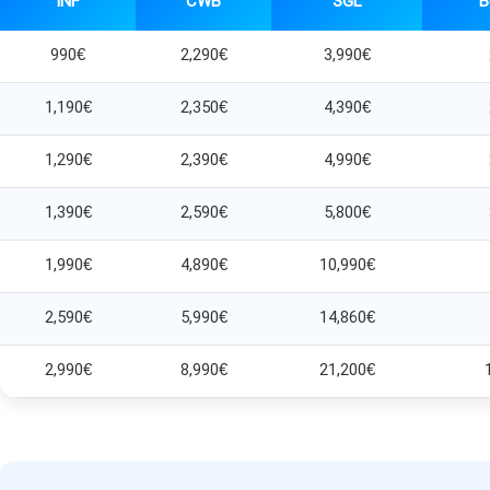
INF
CWB
SGL
B
990€
2,290€
3,990€
1,190€
2,350€
4,390€
1,290€
2,390€
4,990€
1,390€
2,590€
5,800€
1,990€
4,890€
10,990€
2,590€
5,990€
14,860€
2,990€
8,990€
21,200€