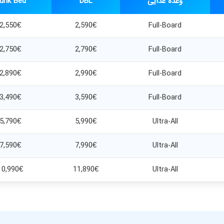
وعده غذایی
DBL
unk Bed
2,550€
2,590€
Full-Board
2,750€
2,790€
Full-Board
2,890€
2,990€
Full-Board
3,490€
3,590€
Full-Board
5,790€
5,990€
Ultra-All
7,590€
7,990€
Ultra-All
10,990€
11,890€
Ultra-All