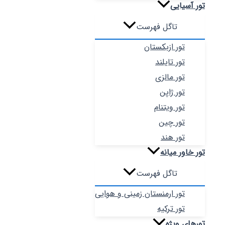
تور آسیایی
تاگل فهرست
تور ازبکستان
تور تایلند
تور مالزی
تور ژاپن
تور ویتنام
تور چین
تور هند
تور خاور میانه
تاگل فهرست
تور ارمنستان زمینی و هوایی
تور ترکیه
تورهای ویژه