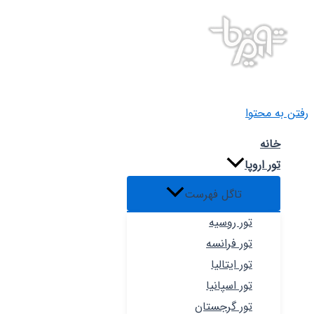
رفتن به محتوا
خانه
تور اروپا
تاگل فهرست
تور روسیه
تور فرانسه
تور ایتالیا
تور اسپانیا
تور گرجستان