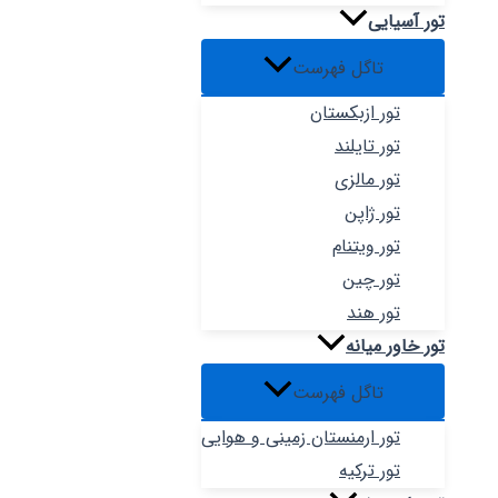
تور آسیایی
تاگل فهرست
تور ازبکستان
تور تایلند
تور مالزی
تور ژاپن
تور ویتنام
تور چین
تور هند
تور خاور میانه
تاگل فهرست
تور ارمنستان زمینی و هوایی
تور ترکیه