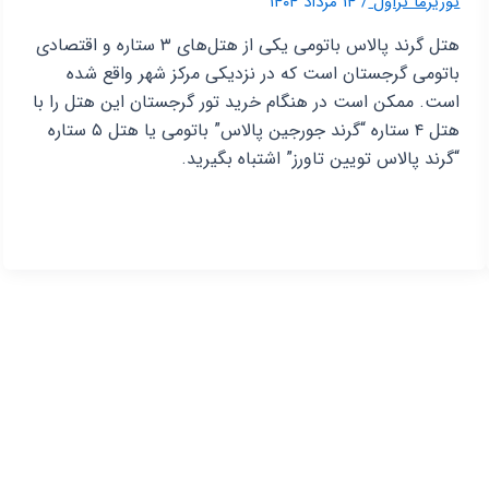
توریزما تراول
/
۱۴ مرداد ۱۴۰۴
هتل گرند پالاس باتومی یکی از هتل‌های ۳ ستاره و اقتصادی
باتومی گرجستان است که در نزدیکی مرکز شهر واقع شده
است. ممکن است در هنگام خرید تور گرجستان این هتل را با
هتل ۴ ستاره “گرند جورجین پالاس” باتومی یا هتل ۵ ستاره
“گرند پالاس تویین تاورز” اشتباه بگیرید.