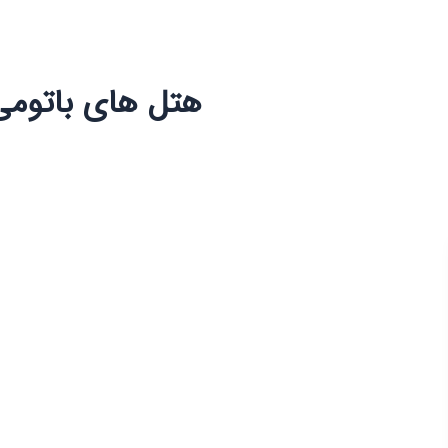
هتل های باتومی