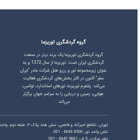
گروه گردشگری توریزما
گروه گردشگری توریزما یک برند برتر در صنعت
گردشگری ایران است. توریزما از سال 1372 و به
عنوان زیرمجموعه تور و رزرو هتل شرکت مادر "ایران
سفر" اکنون در اکثر بخش‌های گردشگری فعالیت
می‌کند. پلتفرم توریزما، تورهای استاندارد، لوکس،
هوایی، زمینی و دریایی را به سراسر جهان برگزار
می‌کند.
تهران، تقاطع امیرآباد و فاطمی، نبش هما، پلاک ۴، طبقه دوم، واحد ۸
تلفن واحد تور: 6500 6643 - 021
دفتر مرکزی: 5 الی 9661 6643 - 021