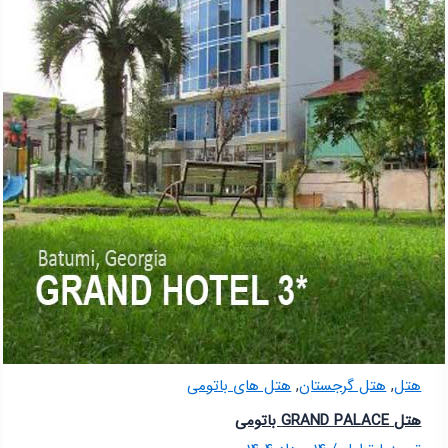
,
,
هتل
هتل گرجستان
هتل های باتومی
هتل GRAND PALACE باتومی