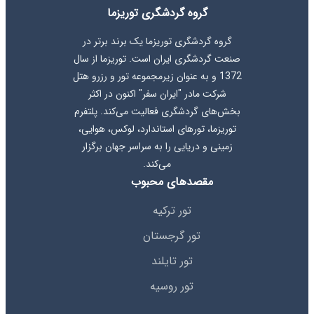
گروه گردشگری توریزما
گروه گردشگری توریزما یک برند برتر در
صنعت گردشگری ایران است. توریزما از سال
1372 و به عنوان زیرمجموعه تور و رزرو هتل
شرکت مادر "ایران سفر" اکنون در اکثر
بخش‌های گردشگری فعالیت می‌کند. پلتفرم
توریزما، تورهای استاندارد، لوکس، هوایی،
زمینی و دریایی را به سراسر جهان برگزار
می‌کند.
مقصدهای محبوب
تور ترکیه
تور گرجستان
تور تایلند
تور روسیه