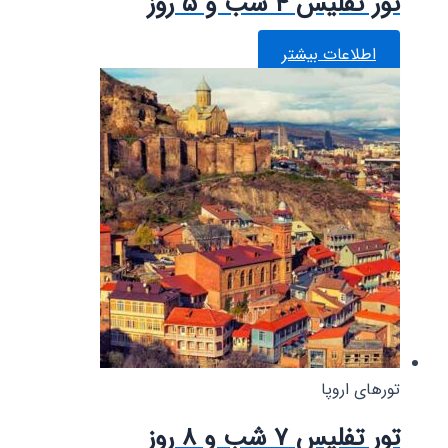
تور تفلیس ۴ شب و ۵ روز
اطلاعات بیشتر
تورهای اروپا
تور تفلیس ۷ شب و ۸ روز